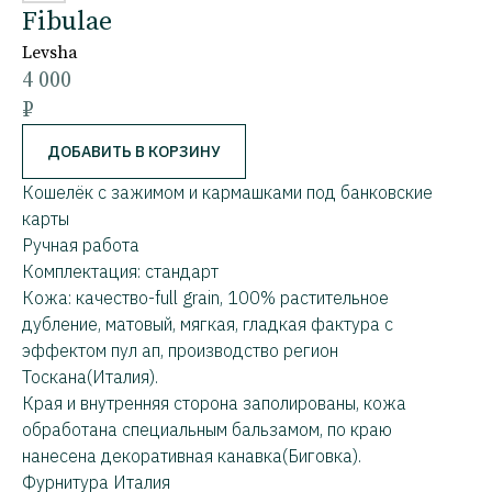
Fibulae
Levsha
4 000
₽
ДОБАВИТЬ В КОРЗИНУ
Кошелёк с зажимом и кармашками под банковские
карты
Ручная работа
Комплектация: стандарт
Кожа: качество-full grain, 100% растительное
дубление, матовый, мягкая, гладкая фактура с
эффектом пул ап, производство регион
Тоскана(Италия).
Края и внутренняя сторона заполированы, кожа
обработана специальным бальзамом, по краю
нанесена декоративная канавка(Биговка).
Фурнитура Италия