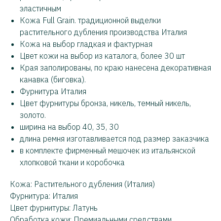
эластичным
Кожа Full Grain. традиционной выделки
растительного дубления производства Италия
Кожа на выбор гладкая и фактурная
Цвет кожи на выбор из каталога, более 30 шт
Края заполированы, по краю нанесена декоративная
канавка (биговка).
Фурнитура Италия
Цвет фурнитуры бронза, никель, темный никель,
золото.
ширина на выбор 40, 35, 30
длина ремня изготавливается под размер заказчика
в комплекте фирменный мешочек из итальянской
хлопковой ткани и коробочка
Кожа: Растительного дубления (Италия)
Фурнитура: Италия
Цвет фурнитуры: Латунь
Обработка кожи: Премиальными средствами